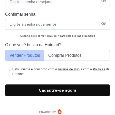
Confirmar senha
A senha deve conter: mais de 7 caracteres, letras e números
O que você busca na Hotmart?
Vender Produtos
Comprar Produtos
Estou ciente e concordo com o
Termos de Uso
e com a
Políticas
da
Hotmart.
Cadastre-se agora
Powered by