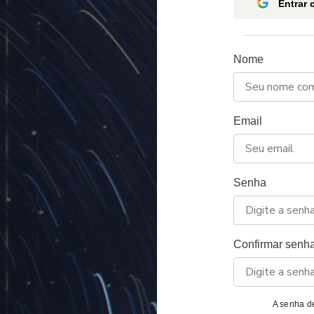
Entrar
Nome
Email
Senha
Confirmar senh
A senha de