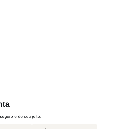
nta
seguro e do seu jeito.