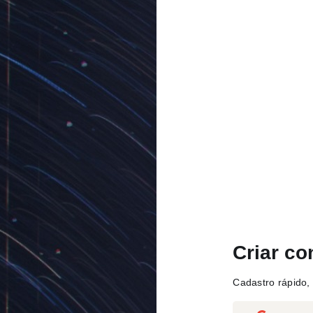
Criar co
Cadastro rápido, 