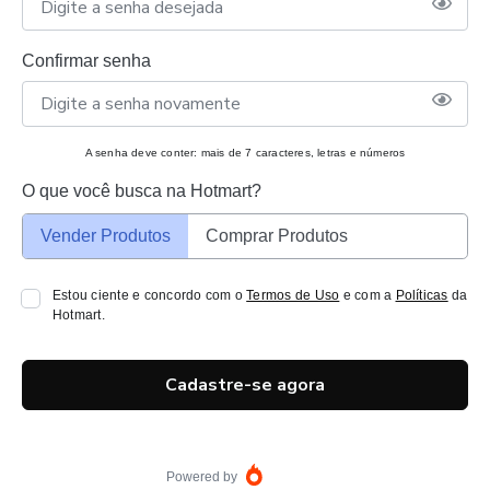
Confirmar senha
A senha deve conter: mais de 7 caracteres, letras e números
O que você busca na Hotmart?
Vender Produtos
Comprar Produtos
Estou ciente e concordo com o
Termos de Uso
e com a
Políticas
da
Hotmart.
Cadastre-se agora
Powered by