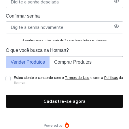
Confirmar senha
A senha deve conter: mais de 7 caracteres, letras e números
O que você busca na Hotmart?
Vender Produtos
Comprar Produtos
Estou ciente e concordo com o
Termos de Uso
e com a
Políticas
da
Hotmart.
Cadastre-se agora
Powered by