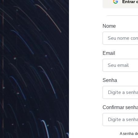
Entrar
Nome
Email
Senha
Confirmar senh
A senha de