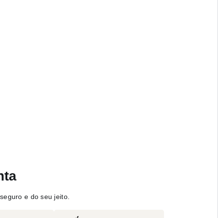
nta
seguro e do seu jeito.