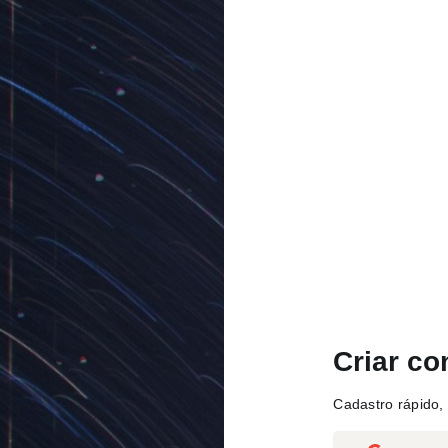
Criar co
Cadastro rápido, 