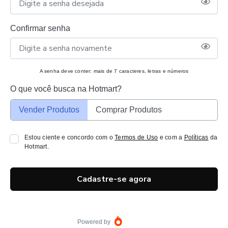
Confirmar senha
A senha deve conter: mais de 7 caracteres, letras e números
O que você busca na Hotmart?
Vender Produtos
Comprar Produtos
Estou ciente e concordo com o
Termos de Uso
e com a
Políticas
da
Hotmart.
Cadastre-se agora
Powered by