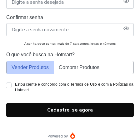
Confirmar senha
A senha deve conter: mais de 7 caracteres, letras e números
O que você busca na Hotmart?
Vender Produtos
Comprar Produtos
Estou ciente e concordo com o
Termos de Uso
e com a
Políticas
da
Hotmart.
Cadastre-se agora
Powered by