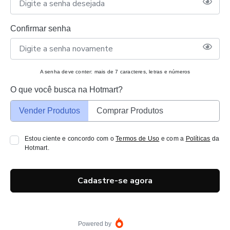
Confirmar senha
A senha deve conter: mais de 7 caracteres, letras e números
O que você busca na Hotmart?
Vender Produtos
Comprar Produtos
Estou ciente e concordo com o
Termos de Uso
e com a
Políticas
da
Hotmart.
Cadastre-se agora
Powered by