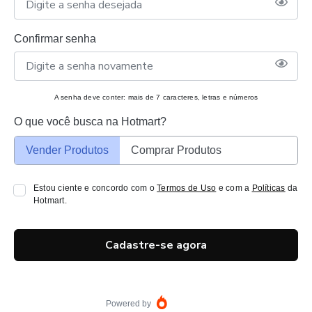
Confirmar senha
A senha deve conter: mais de 7 caracteres, letras e números
O que você busca na Hotmart?
Vender Produtos
Comprar Produtos
Estou ciente e concordo com o
Termos de Uso
e com a
Políticas
da
Hotmart.
Cadastre-se agora
Powered by