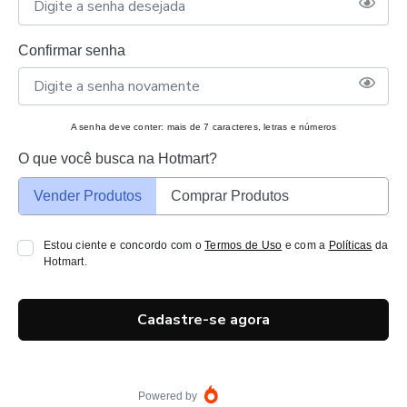
Confirmar senha
A senha deve conter: mais de 7 caracteres, letras e números
O que você busca na Hotmart?
Vender Produtos
Comprar Produtos
Estou ciente e concordo com o
Termos de Uso
e com a
Políticas
da
Hotmart.
Cadastre-se agora
Powered by