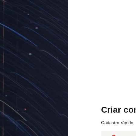
Criar co
Cadastro rápido, 