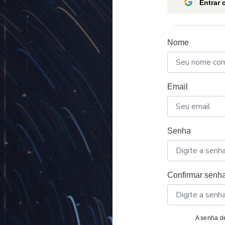
Entrar
Nome
Email
Senha
Confirmar senh
A senha de