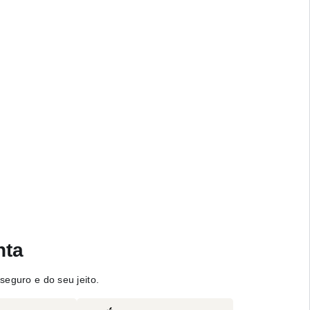
nta
seguro e do seu jeito.