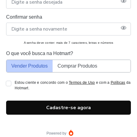
Confirmar senha
A senha deve conter: mais de 7 caracteres, letras e números
O que você busca na Hotmart?
Vender Produtos
Comprar Produtos
Estou ciente e concordo com o
Termos de Uso
e com a
Políticas
da
Hotmart.
Cadastre-se agora
Powered by