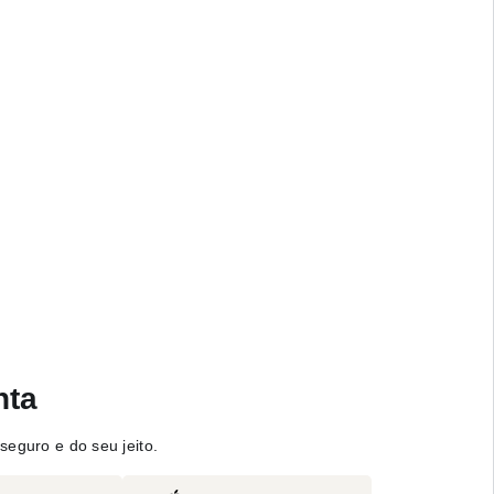
nta
seguro e do seu jeito.