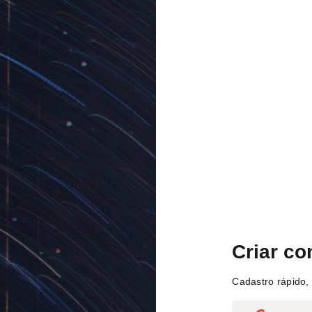
Criar co
Cadastro rápido, 