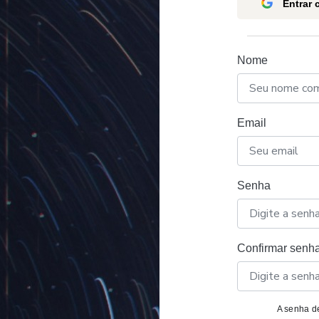
Entrar
Nome
Email
Senha
Confirmar senh
A senha de