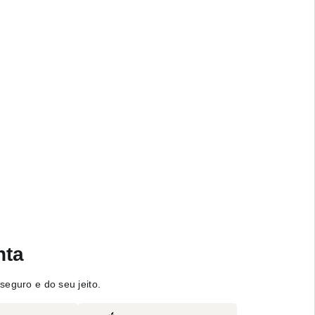
nta
seguro e do seu jeito.