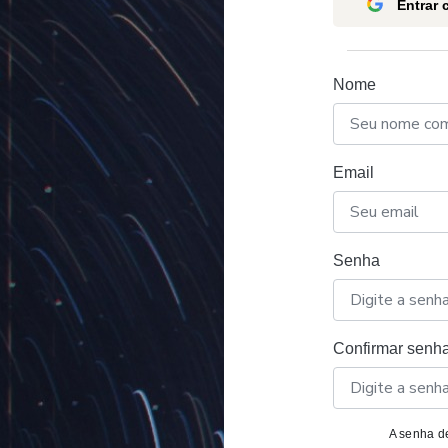
Entrar
Nome
Email
Senha
Confirmar senh
A senha de