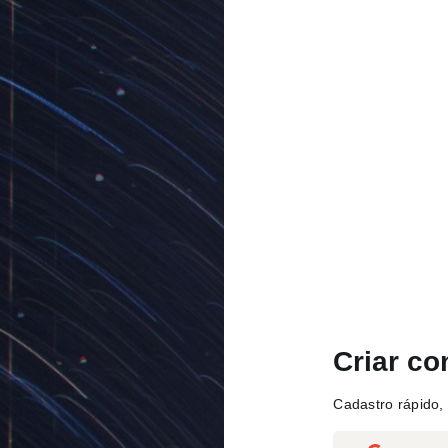
Criar co
Cadastro rápido, 