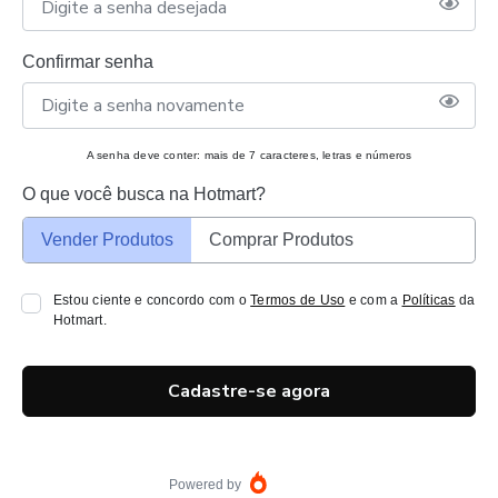
Confirmar senha
A senha deve conter: mais de 7 caracteres, letras e números
O que você busca na Hotmart?
Vender Produtos
Comprar Produtos
Estou ciente e concordo com o
Termos de Uso
e com a
Políticas
da
Hotmart.
Cadastre-se agora
Powered by