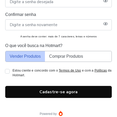
Confirmar senha
A senha deve conter: mais de 7 caracteres, letras e números
O que você busca na Hotmart?
Vender Produtos
Comprar Produtos
Estou ciente e concordo com o
Termos de Uso
e com a
Políticas
da
Hotmart.
Cadastre-se agora
Powered by