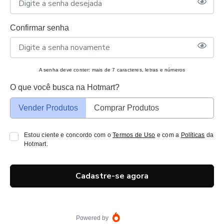
Confirmar senha
A senha deve conter: mais de 7 caracteres, letras e números
O que você busca na Hotmart?
Vender Produtos
Comprar Produtos
Estou ciente e concordo com o
Termos de Uso
e com a
Políticas
da
Hotmart.
Cadastre-se agora
Powered by