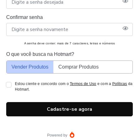
Confirmar senha
A senha deve conter: mais de 7 caracteres, letras e números
O que você busca na Hotmart?
Vender Produtos
Comprar Produtos
Estou ciente e concordo com o
Termos de Uso
e com a
Políticas
da
Hotmart.
Cadastre-se agora
Powered by