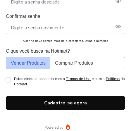
Confirmar senha
A senha deve conter: mais de 7 caracteres, letras e números
O que você busca na Hotmart?
Vender Produtos
Comprar Produtos
Estou ciente e concordo com o
Termos de Uso
e com a
Políticas
da
Hotmart.
Cadastre-se agora
Powered by