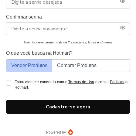
Confirmar senha
A senha deve conter: mais de 7 caracteres, letras e números
O que você busca na Hotmart?
Vender Produtos
Comprar Produtos
Estou ciente e concordo com o
Termos de Uso
e com a
Políticas
da
Hotmart.
Cadastre-se agora
Powered by