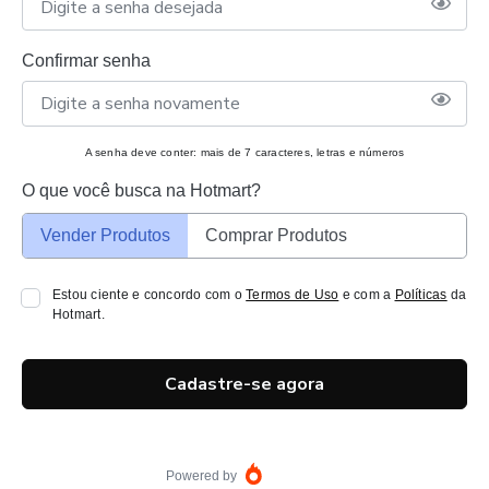
Confirmar senha
A senha deve conter: mais de 7 caracteres, letras e números
O que você busca na Hotmart?
Vender Produtos
Comprar Produtos
Estou ciente e concordo com o
Termos de Uso
e com a
Políticas
da
Hotmart.
Cadastre-se agora
Powered by