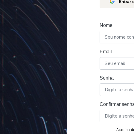
Entrar
Nome
Email
Senha
Confirmar senh
A senha de