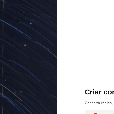
Criar co
Cadastro rápido, 