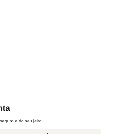
nta
seguro e do seu jeito.