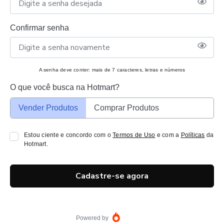
Confirmar senha
A senha deve conter: mais de 7 caracteres, letras e números
O que você busca na Hotmart?
Vender Produtos
Comprar Produtos
Estou ciente e concordo com o
Termos de Uso
e com a
Políticas
da
Hotmart.
Cadastre-se agora
Powered by