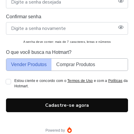
Confirmar senha
A senha deve conter: mais de 7 caracteres, letras e números
O que você busca na Hotmart?
Vender Produtos
Comprar Produtos
Estou ciente e concordo com o
Termos de Uso
e com a
Políticas
da
Hotmart.
Cadastre-se agora
Powered by