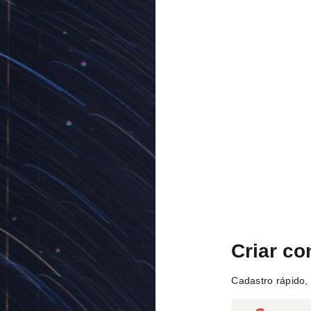
Criar co
Cadastro rápido, 