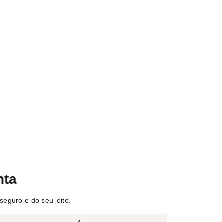
nta
seguro e do seu jeito.