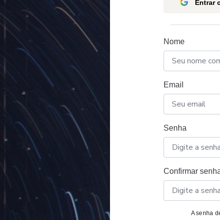
Entrar
Nome
Email
Senha
Confirmar senh
A senha de