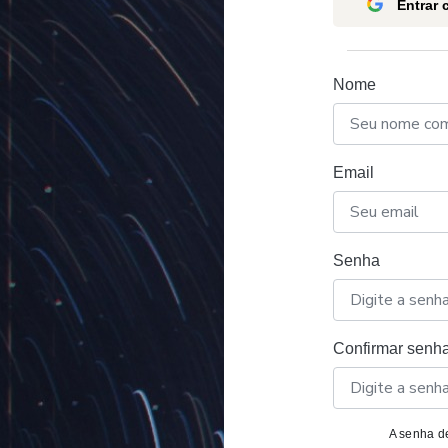
Entrar
Nome
Email
Senha
Confirmar senh
A senha de