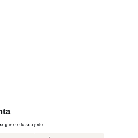
nta
seguro e do seu jeito.