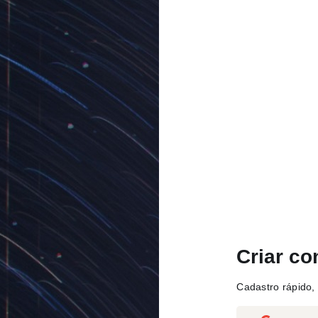
Criar co
Cadastro rápido, 