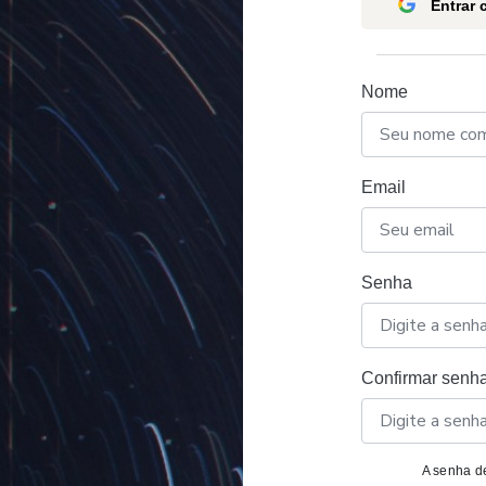
Entrar
Nome
Email
Senha
Confirmar senh
A senha de