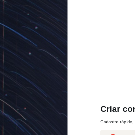
Criar co
Cadastro rápido, 