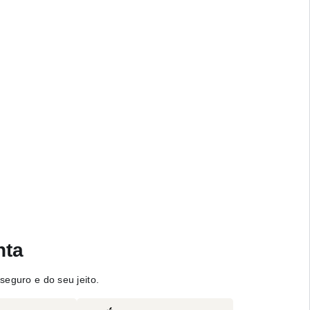
nta
seguro e do seu jeito.