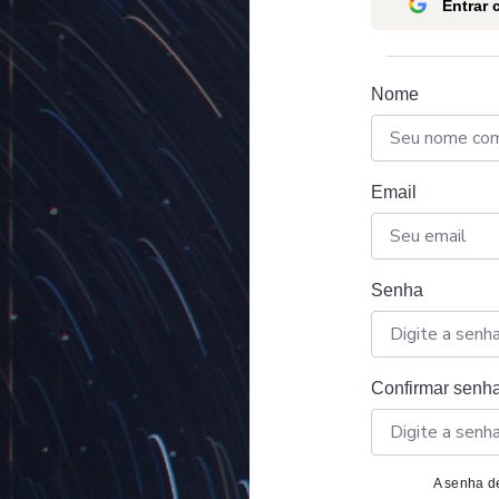
Entrar
Nome
Email
Senha
Confirmar senh
A senha de