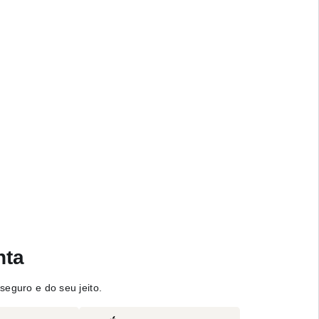
nta
seguro e do seu jeito.