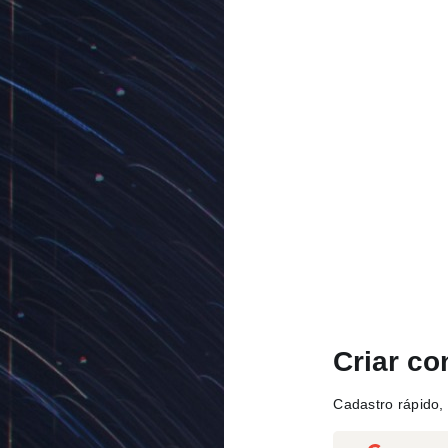
Criar co
Cadastro rápido, 