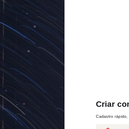
Criar co
Cadastro rápido, 