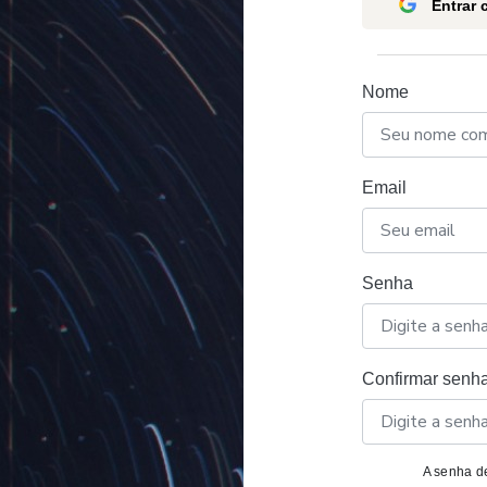
Entrar
Nome
Email
Senha
Confirmar senh
A senha de