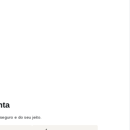
nta
seguro e do seu jeito.