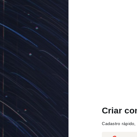
Criar co
Cadastro rápido, 