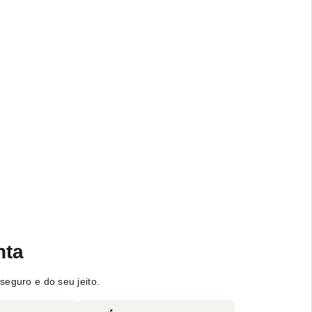
nta
seguro e do seu jeito.