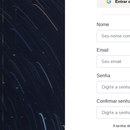
Entrar
Nome
Email
Senha
Confirmar senh
A senha de