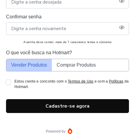
Confirmar senha
A senha deve conter: mais de 7 caracteres, letras e números
O que você busca na Hotmart?
Vender Produtos
Comprar Produtos
Estou ciente e concordo com o
Termos de Uso
e com a
Políticas
da
Hotmart.
Cadastre-se agora
Powered by