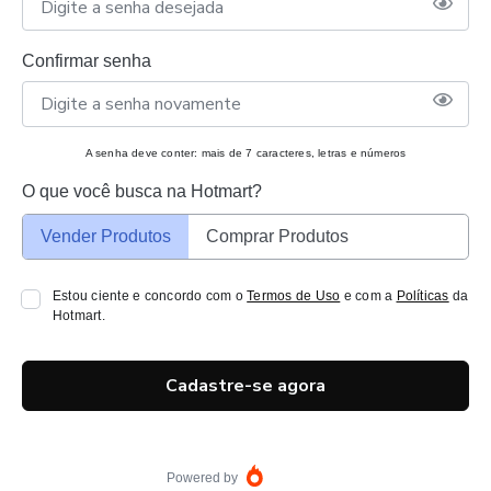
Confirmar senha
A senha deve conter: mais de 7 caracteres, letras e números
O que você busca na Hotmart?
Vender Produtos
Comprar Produtos
Estou ciente e concordo com o
Termos de Uso
e com a
Políticas
da
Hotmart.
Cadastre-se agora
Powered by