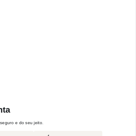
nta
seguro e do seu jeito.