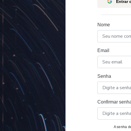
Entrar
Nome
Email
Senha
Confirmar senh
A senha de