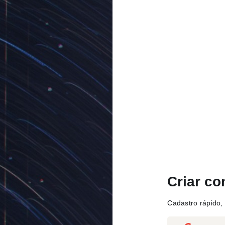
Criar co
Cadastro rápido, 