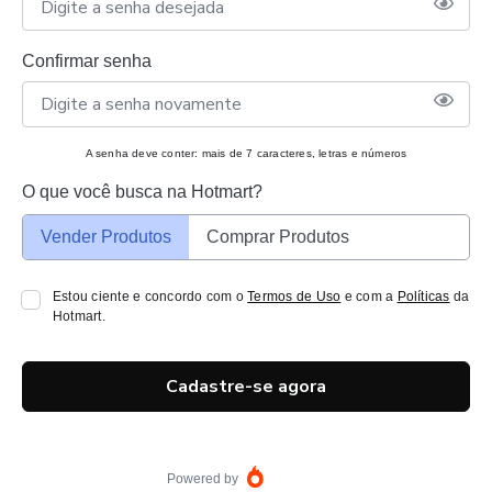
Confirmar senha
A senha deve conter: mais de 7 caracteres, letras e números
O que você busca na Hotmart?
Vender Produtos
Comprar Produtos
Estou ciente e concordo com o
Termos de Uso
e com a
Políticas
da
Hotmart.
Cadastre-se agora
Powered by