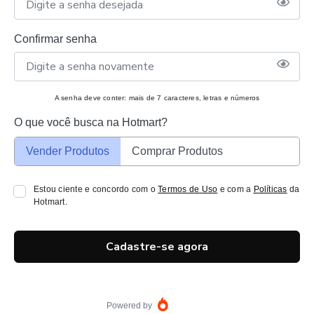
Confirmar senha
A senha deve conter: mais de 7 caracteres, letras e números
O que você busca na Hotmart?
Vender Produtos
Comprar Produtos
Estou ciente e concordo com o
Termos de Uso
e com a
Políticas
da
Hotmart.
Cadastre-se agora
Powered by