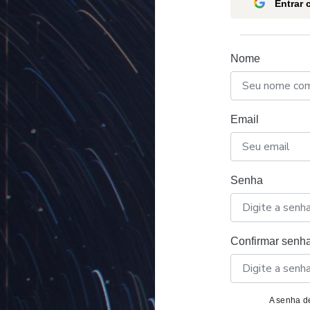
Entrar
Nome
Email
Senha
Confirmar senh
A senha de