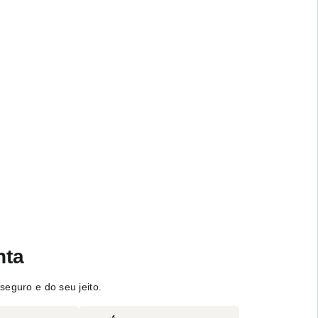
nta
seguro e do seu jeito.