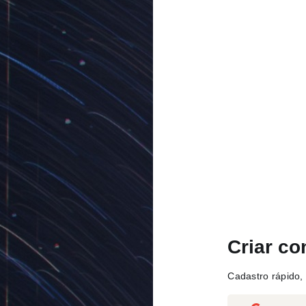
Criar co
Cadastro rápido, 