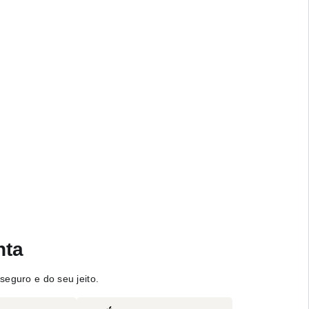
nta
seguro e do seu jeito.