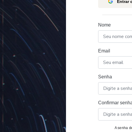
Entrar
Nome
Email
Senha
Confirmar senh
A senha de