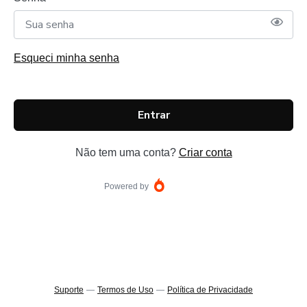
Esqueci minha senha
Entrar
Não tem uma conta?
Criar conta
Powered by
Suporte
—
Termos de Uso
—
Política de Privacidade