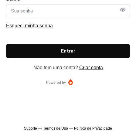
Esqueci minha senha
Entrar
Não tem uma conta?
Criar conta
Powered by
Suporte
—
Termos de Uso
—
Política de Privacidade