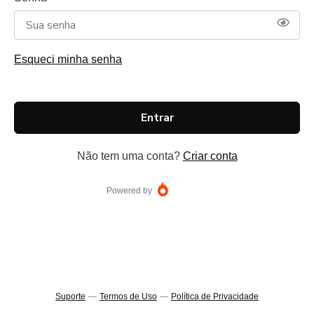
Esqueci minha senha
Entrar
Não tem uma conta?
Criar conta
Powered by
Suporte
—
Termos de Uso
—
Política de Privacidade