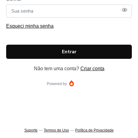
Esqueci minha senha
Entrar
Não tem uma conta?
Criar conta
Powered by
Suporte
—
Termos de Uso
—
Política de Privacidade