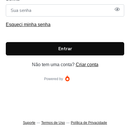
Esqueci minha senha
Entrar
Não tem uma conta?
Criar conta
Powered by
Suporte
—
Termos de Uso
—
Política de Privacidade