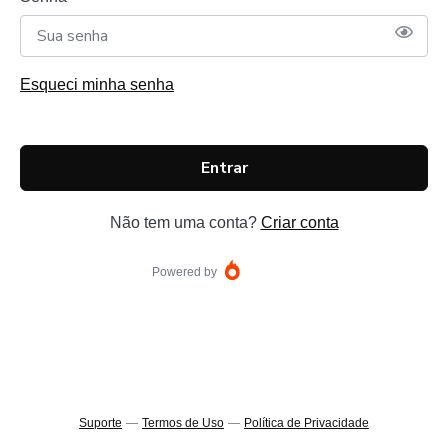
Esqueci minha senha
Entrar
Não tem uma conta?
Criar conta
Powered by
Suporte
—
Termos de Uso
—
Política de Privacidade