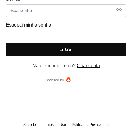
Esqueci minha senha
Entrar
Não tem uma conta?
Criar conta
Powered by
Suporte
—
Termos de Uso
—
Política de Privacidade