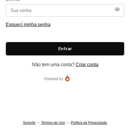
Esqueci minha senha
Entrar
Não tem uma conta?
Criar conta
Powered by
Suporte
—
Termos de Uso
—
Política de Privacidade