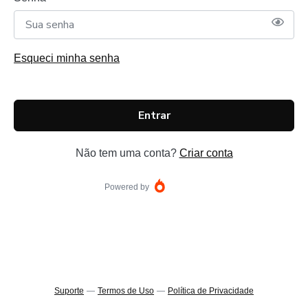
Esqueci minha senha
Entrar
Não tem uma conta?
Criar conta
Powered by
Suporte
—
Termos de Uso
—
Política de Privacidade