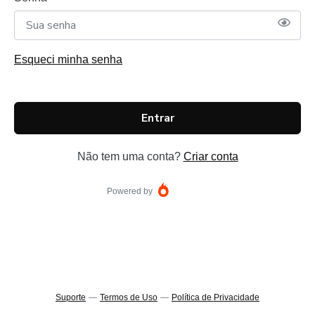
Esqueci minha senha
Entrar
Não tem uma conta?
Criar conta
Powered by
Suporte
—
Termos de Uso
—
Política de Privacidade