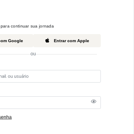
para continuar sua jornada
 com Google
Entrar com Apple
ou
senha