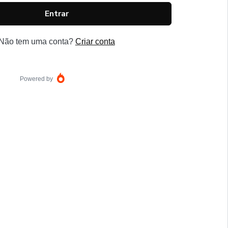
Entrar
Não tem uma conta?
Criar conta
Powered by