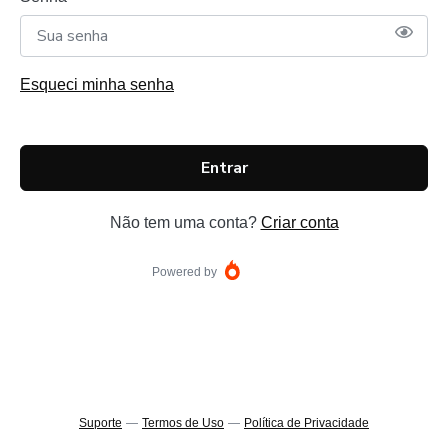
Esqueci minha senha
Entrar
Não tem uma conta?
Criar conta
Powered by
Suporte
—
Termos de Uso
—
Política de Privacidade