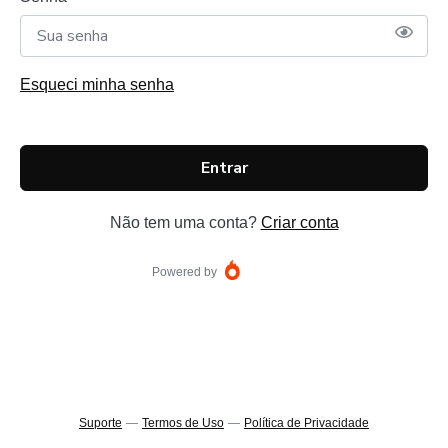
Esqueci minha senha
Entrar
Não tem uma conta?
Criar conta
Powered by
Suporte
—
Termos de Uso
—
Política de Privacidade